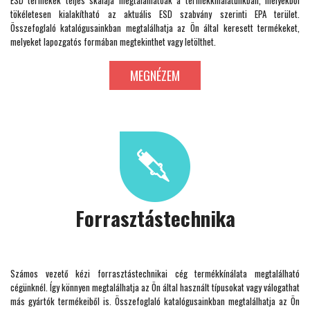
tökéletesen kialakítható az aktuális ESD szabvány szerinti EPA terület.
Összefoglaló katalógusainkban megtalálhatja az Ön által keresett termékeket,
melyeket lapozgatós formában megtekinthet vagy letölthet.
MEGNÉZEM
Forrasztástechnika
Számos vezető kézi forrasztástechnikai cég termékkínálata megtalálható
cégünknél. Így könnyen megtalálhatja az Ön által használt típusokat vagy válogathat
más gyártók termékeiből is. Összefoglaló katalógusainkban megtalálhatja az Ön