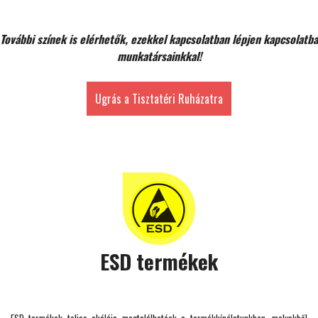
További színek is elérhetők, ezekkel kapcsolatban lépjen kapcsolatba
munkatársainkkal!
Ugrás a Tisztatéri Ruházatra
ESD termékek
ESD termékek teljes skálája megtalálhatóak a termékkínálatunkban, melyekből