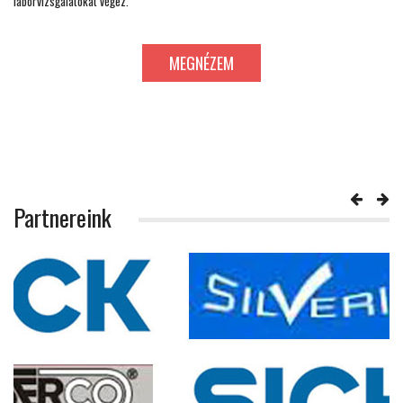
laborvizsgálatokat végez.
MEGNÉZEM
Partnereink