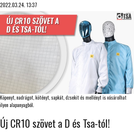
2022.03.24. 13:37
Köpenyt, nadrágot, kötényt, sapkát, dzsekit és mellényt is vásárolhat
ilyen alapanyagból.
Új CR10 szövet a D és Tsa-tól!