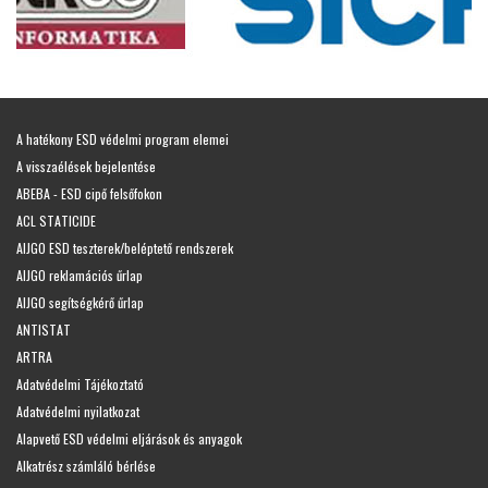
A hatékony ESD védelmi program elemei
A visszaélések bejelentése
ABEBA - ESD cipő felsőfokon
ACL STATICIDE
AIJGO ESD teszterek/beléptető rendszerek
AIJGO reklamációs űrlap
AIJGO segítségkérő űrlap
ANTISTAT
ARTRA
Adatvédelmi Tájékoztató
Adatvédelmi nyilatkozat
Alapvető ESD védelmi eljárások és anyagok
Alkatrész számláló bérlése