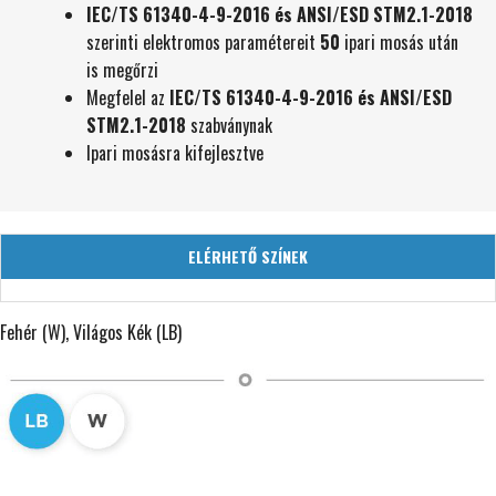
IEC/TS 61340-4-9-2016 és ANSI/ESD STM2.1-2018
szerinti elektromos paramétereit
50
ipari mosás után
is megőrzi
Megfelel az
IEC/TS 61340-4-9-2016 és ANSI/ESD
STM2.1-2018
szabványnak
Ipari mosásra kifejlesztve
ELÉRHETŐ SZÍNEK
Fehér (W), Világos Kék (LB)