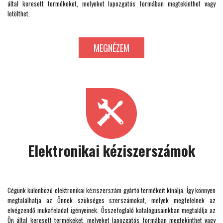
által keresett termékeket, melyeket lapozgatós formában megtekinthet vagy
letölthet.
MEGNÉZEM
Elektronikai kéziszerszámok
Cégünk különböző elektronikai kéziszerszám gyártó termékeit kínálja. Így könnyen
megtalálhatja az Önnek szükséges szerszámokat, melyek megfelelnek az
elvégzendő mukafeladat igényeinek. Összefoglaló katalógusainkban megtalálja az
Ön által keresett termékeket, melyeket lapozgatós formában megtekinthet vagy