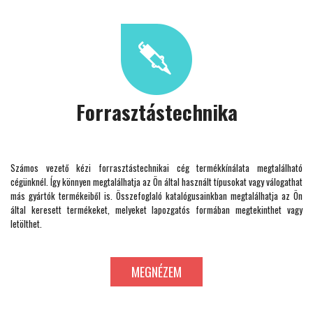
Forrasztástechnika
Számos vezető kézi forrasztástechnikai cég termékkínálata megtalálható
cégünknél. Így könnyen megtalálhatja az Ön által használt típusokat vagy válogathat
más gyártók termékeiből is. Összefoglaló katalógusainkban megtalálhatja az Ön
által keresett termékeket, melyeket lapozgatós formában megtekinthet vagy
letölthet.
MEGNÉZEM