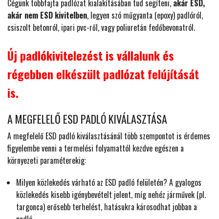
Cégünk többfajta padlózat kialakításában tud segíteni,
akár ESD,
akár nem ESD kivitelben
, legyen szó műgyanta (epoxy) padlóról,
csiszolt betonról, ipari pvc-ről, vagy poliuretán fedőbevonatról.
Új padlókivitelezést is vállalunk és
régebben elkészült padlózat felújítását
is.
A MEGFELELŐ ESD PADLÓ KIVÁLASZTÁSA
A megfelelő ESD padló kiválasztásánál több szempontot is érdemes
figyelembe venni a termelési folyamattól kezdve egészen a
környezeti paraméterekig:
Milyen közlekedés várható az ESD padló felületén? A gyalogos
közlekedés kisebb igénybevételt jelent, míg nehéz járművek (pl.
targonca) erősebb terhelést, hatásukra károsodhat jobban a