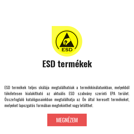
ESD termékek
ESD termékek teljes skálája megtalálhatóak a termékkínálatunkban, melyekből
tökéletesen kialakítható az aktuális ESD szabvány szerinti EPA terület.
Összefoglaló katalógusainkban megtalálhatja az Ön által keresett termékeket,
melyeket lapozgatós formában megtekinthet vagy letölthet.
MEGNÉZEM