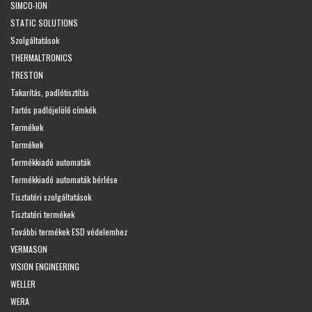
SIMCO-ION
STATIC SOLUTIONS
Szolgáltatások
THERMALTRONICS
TRESTON
Takarítás, padlótisztítás
Tartós padlójelölő címkék
Termékek
Termékek
Termékkiadó automaták
Termékkiadó automaták bérlése
Tisztatéri szolgáltatások
Tisztatéri termékek
További termékek ESD védelemhez
VERMASON
VISION ENGINEERING
WELLER
WERA