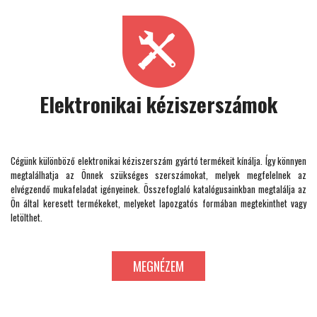
Elektronikai kéziszerszámok
Cégünk különböző elektronikai kéziszerszám gyártó termékeit kínálja. Így könnyen
megtalálhatja az Önnek szükséges szerszámokat, melyek megfelelnek az
elvégzendő mukafeladat igényeinek. Összefoglaló katalógusainkban megtalálja az
Ön által keresett termékeket, melyeket lapozgatós formában megtekinthet vagy
letölthet.
MEGNÉZEM