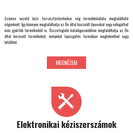
Számos vezető kézi forrasztástechnikai cég termékkínálata megtalálható
cégünknél. Így könnyen megtalálhatja az Ön által használt típusokat vagy válogathat
más gyártók termékeiből is. Összefoglaló katalógusainkban megtalálhatja az Ön
által keresett termékeket, melyeket lapozgatós formában megtekinthet vagy
letölthet.
MEGNÉZEM
Elektronikai kéziszerszámok