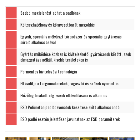
Szebb megjelenést adhat a padlónak
Költséghatékony és környezetbarát megoldás
Egyedi, speciális mélytisztítórendszer és speciális egytárcsás
súroló alkalmazásával
Gyártás működése közben is kivitelezhető, gyártósorok között, azok
elmozgatása nélkül, kisebb területeken is
Pormentes kivitelezési technológia
Eltávolítja a targoncakerekek, ragasztó és székek nyomait is
Előzőleg lerakott régi vaxok eltávolítására is alkalmas
ESD Poliuretán padlóbevonatok készítése előtt alkalmazandó
ESD padló esetén jelentősen javulhatnak az ESD paraméterek