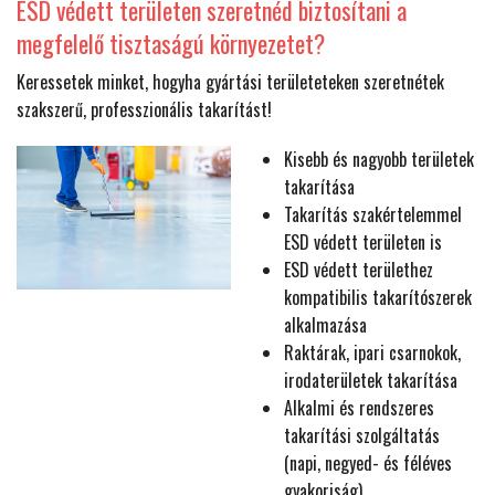
ESD védett területen szeretnéd biztosítani a
megfelelő tisztaságú környezetet?
Keressetek minket, hogyha gyártási területeteken szeretnétek
szakszerű, professzionális takarítást!
Kisebb és nagyobb területek
takarítása
Takarítás szakértelemmel
ESD védett területen is
ESD védett területhez
kompatibilis takarítószerek
alkalmazása
Raktárak, ipari csarnokok,
irodaterületek takarítása
Alkalmi és rendszeres
takarítási szolgáltatás
(napi, negyed- és féléves
gyakoriság)