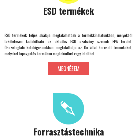
ESD termékek
ESD termékek teljes skálája megtalálhatóak a termékkínálatunkban, melyekből
tökéletesen kialakítható az aktuális ESD szabvány szerinti EPA terület.
Összefoglaló katalógusainkban megtalálhatja az Ön által keresett termékeket,
melyeket lapozgatós formában megtekinthet vagy letölthet.
MEGNÉZEM
Forrasztástechnika