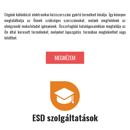
Cégünk különböző elektronikai kéziszerszám gyártó termékeit kínálja. Így könnyen
megtalálhatja az Önnek szükséges szerszámokat, melyek megfelelnek az
elvégzendő mukafeladat igényeinek. Összefoglaló katalógusainkban megtalálja az
Ön által keresett termékeket, melyeket lapozgatós formában megtekinthet vagy
letölthet.
MEGNÉZEM
ESD szolgáltatások