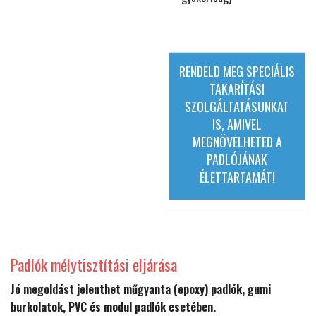
.
RENDELD MEG SPECIÁLIS
TAKARÍTÁSI
SZOLGÁLTATÁSUNKAT
IS, AMIVEL
MEGNÖVELHETED A
PADLÓJÁNAK
ÉLETTARTAMÁT!
Padlók mélytisztítási eljárása
Jó megoldást jelenthet műgyanta (epoxy) padlók, gumi
burkolatok, PVC és modul padlók esetében.