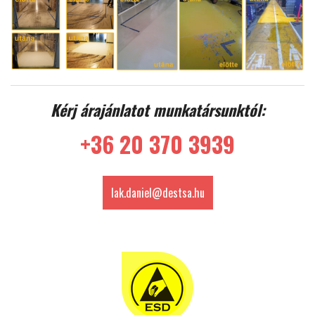
Kérj árajánlatot munkatársunktól:
+36 20 370 3939
lak.daniel@destsa.hu