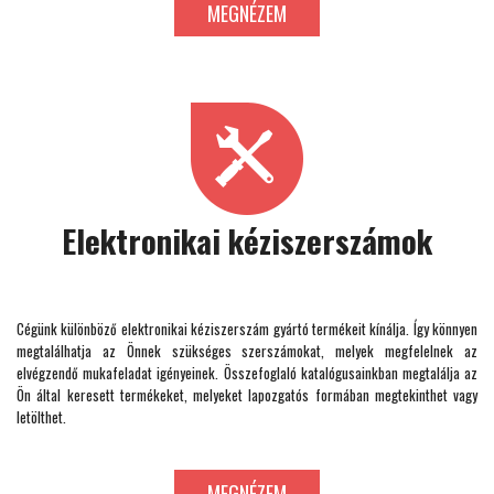
MEGNÉZEM
Elektronikai kéziszerszámok
Cégünk különböző elektronikai kéziszerszám gyártó termékeit kínálja. Így könnyen
megtalálhatja az Önnek szükséges szerszámokat, melyek megfelelnek az
elvégzendő mukafeladat igényeinek. Összefoglaló katalógusainkban megtalálja az
Ön által keresett termékeket, melyeket lapozgatós formában megtekinthet vagy
letölthet.
MEGNÉZEM