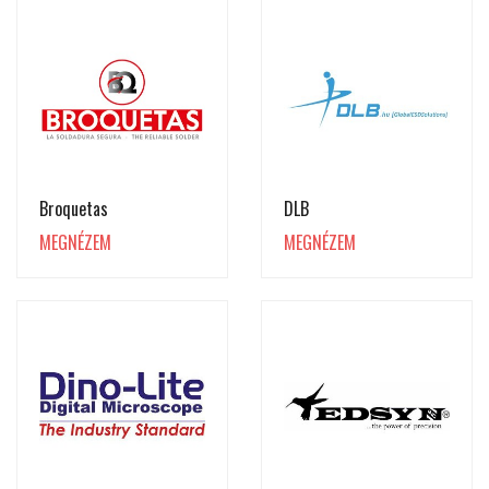
Broquetas
DLB
MEGNÉZEM
MEGNÉZEM