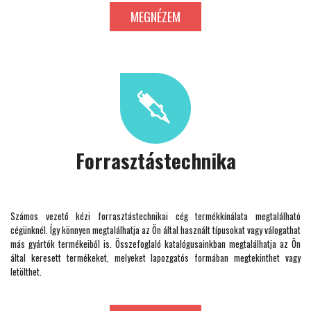
MEGNÉZEM
Forrasztástechnika
Számos vezető kézi forrasztástechnikai cég termékkínálata megtalálható
cégünknél. Így könnyen megtalálhatja az Ön által használt típusokat vagy válogathat
más gyártók termékeiből is. Összefoglaló katalógusainkban megtalálhatja az Ön
által keresett termékeket, melyeket lapozgatós formában megtekinthet vagy
letölthet.