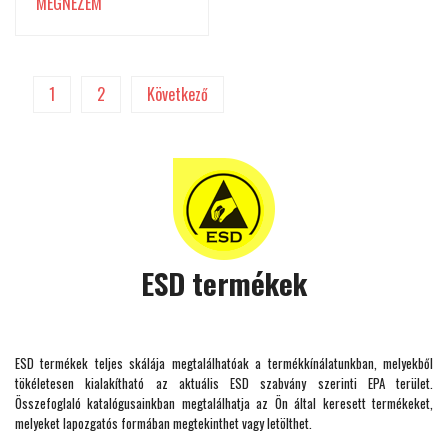
MEGNÉZEM
1
2
Következő
ESD termékek
ESD termékek teljes skálája megtalálhatóak a termékkínálatunkban, melyekből
tökéletesen kialakítható az aktuális ESD szabvány szerinti EPA terület.
Összefoglaló katalógusainkban megtalálhatja az Ön által keresett termékeket,
melyeket lapozgatós formában megtekinthet vagy letölthet.