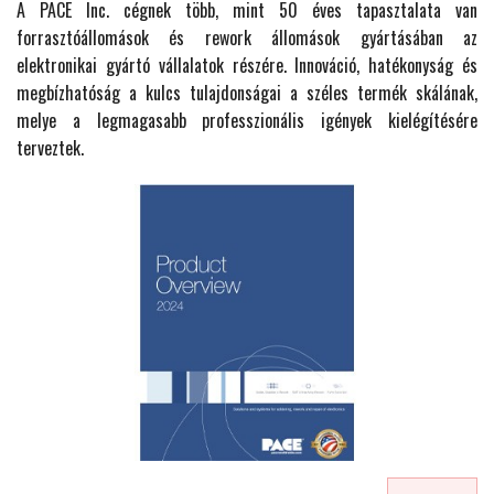
A PACE Inc. cégnek több, mint 50 éves tapasztalata van
forrasztóállomások és rework állomások gyártásában az
elektronikai gyártó vállalatok részére. Innováció, hatékonyság és
megbízhatóság a kulcs tulajdonságai a széles termék skálának,
melye a legmagasabb professzionális igények kielégítésére
terveztek.