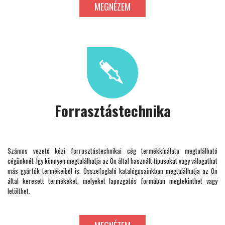
MEGNÉZEM
Forrasztástechnika
Számos vezető kézi forrasztástechnikai cég termékkínálata megtalálható
cégünknél. Így könnyen megtalálhatja az Ön által használt típusokat vagy válogathat
más gyártók termékeiből is. Összefoglaló katalógusainkban megtalálhatja az Ön
által keresett termékeket, melyeket lapozgatós formában megtekinthet vagy
letölthet.