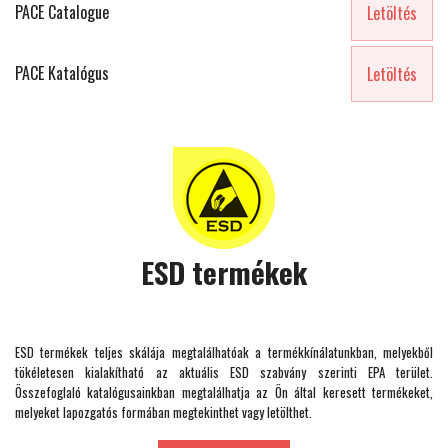
PACE Catalogue
Letöltés
PACE Katalógus
Letöltés
ESD termékek
ESD termékek teljes skálája megtalálhatóak a termékkínálatunkban, melyekből
tökéletesen kialakítható az aktuális ESD szabvány szerinti EPA terület.
Összefoglaló katalógusainkban megtalálhatja az Ön által keresett termékeket,
melyeket lapozgatós formában megtekinthet vagy letölthet.