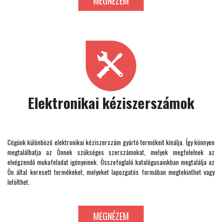
MEGNÉZEM
Elektronikai kéziszerszámok
Cégünk különböző elektronikai kéziszerszám gyártó termékeit kínálja. Így könnyen
megtalálhatja az Önnek szükséges szerszámokat, melyek megfelelnek az
elvégzendő mukafeladat igényeinek. Összefoglaló katalógusainkban megtalálja az
Ön által keresett termékeket, melyeket lapozgatós formában megtekinthet vagy
letölthet.
MEGNÉZEM