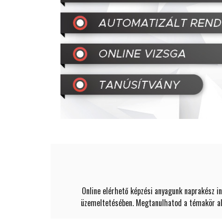
Online elérhető képzési anyagunk naprakész in
üzemeltetésében. Megtanulhatod a témakör alap