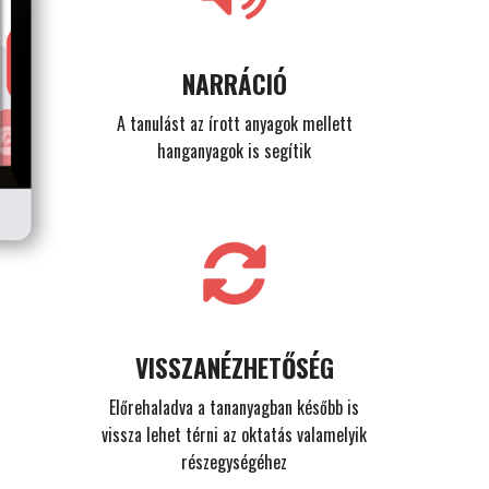
NARRÁCIÓ
A tanulást az írott anyagok mellett
hanganyagok is segítik
VISSZANÉZHETŐSÉG
Előrehaladva a tananyagban később is
vissza lehet térni az oktatás valamelyik
részegységéhez