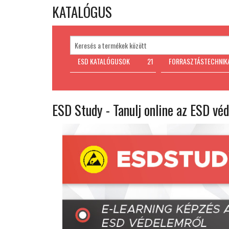
KATALÓGUS
ESD KATALÓGUSOK
21
FORRASZTÁSTECHNIK
ESD Study - Tanulj online az ESD véd