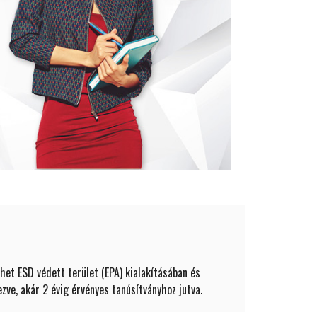
het ESD védett terület (EPA) kialakításában és
ve, akár 2 évig érvényes tanúsítványhoz jutva.