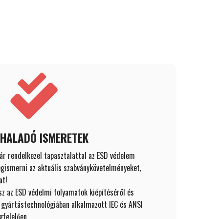
 HALADÓ ISMERETEK
ár rendelkezel tapasztalattal az ESD védelem
gismerni az aktuális szabványkövetelményeket,
at!
z az ESD védelmi folyamatok kiépítéséről és
i gyártástechnológiában alkalmazott IEC és ANSI
felelően.