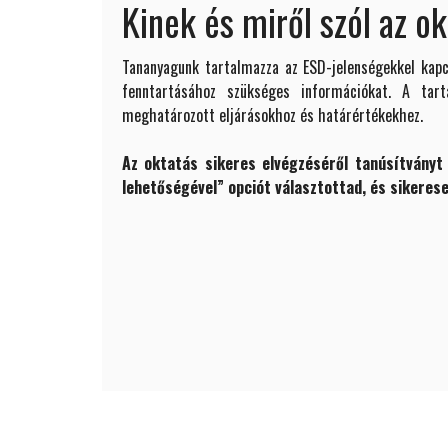
Kinek és miről szól az o
Tananyagunk tartalmazza az ESD-jelenségekkel kapc
fenntartásához szükséges információkat. A ta
meghatározott eljárásokhoz és határértékekhez.
Az oktatás sikeres elvégzéséről tanúsítvány
lehetőségével” opciót választottad, és sikerese