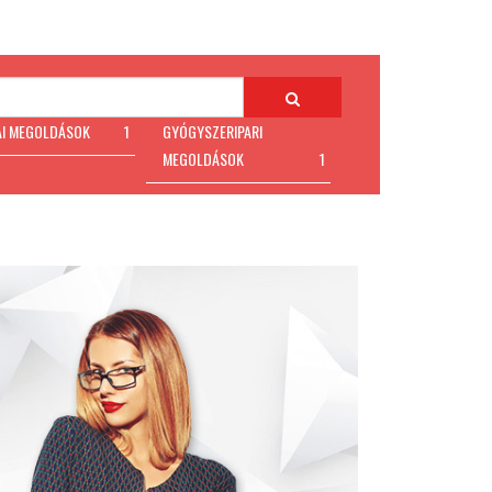
AI MEGOLDÁSOK
1
GYÓGYSZERIPARI
MEGOLDÁSOK
1