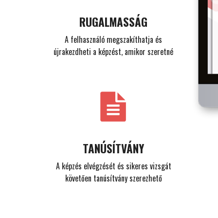
RUGALMASSÁG
A felhasználó megszakíthatja és
újrakezdheti a képzést, amikor szeretné
TANÚSÍTVÁNY
A képzés elvégzését és sikeres vizsgát
követően tanúsítvány szerezhető