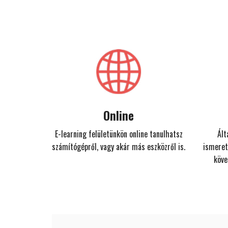
Online
E-learning felületünkön online tanulhatsz
Ált
számítógépről, vagy akár más eszközről is.
ismeret
köve