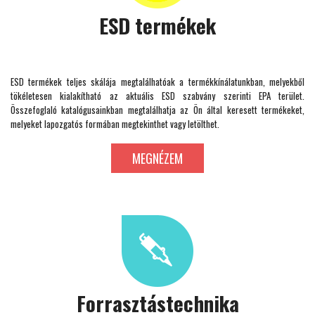
ESD termékek
ESD termékek teljes skálája megtalálhatóak a termékkínálatunkban, melyekből
tökéletesen kialakítható az aktuális ESD szabvány szerinti EPA terület.
Összefoglaló katalógusainkban megtalálhatja az Ön által keresett termékeket,
melyeket lapozgatós formában megtekinthet vagy letölthet.
MEGNÉZEM
Forrasztástechnika