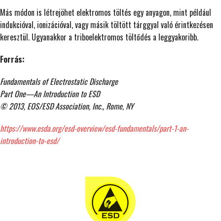
Más módon is létrejöhet elektromos töltés egy anyagon, mint például
indukcióval, ionizációval, vagy másik töltött tárggyal való érintkezésen
keresztül. Ugyanakkor a triboelektromos töltődés a leggyakoribb.
Forrás:
Fundamentals of Electrostatic Discharge
Part One—An Introduction to ESD
© 2013, EOS/ESD Association, Inc., Rome, NY
https://www.esda.org/esd-overview/esd-fundamentals/part-1-an-
introduction-to-esd/