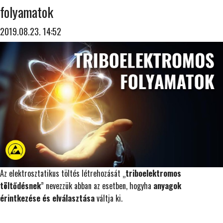
folyamatok
2019.08.23. 14:52
Az elektrosztatikus töltés létrehozását „
triboelektromos
töltődésnek
” nevezzük abban az esetben, hogyha
anyagok
érintkezése és elválasztása
váltja ki.