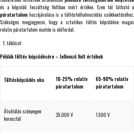
és a képződő feszültség Voltban mért értékei. Ezen túl látható a
páratartalom
hozzájárulása is a töltésfelhalmozódás csökkentéséhez.
Szükséges megjegyezni, hogy a sztatikus töltés képződése magas
relatív páratartalom esetén is előfordul.
táblázat
Példák töltés képződésére – Jellemző Volt értékek
10-25% relatív
65-90% relatív
Töltésképződés oka
páratartalom
páratartalom
Átsétálás szőnyegen
35.000 V
1.500 V
keresztül