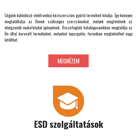
Cégünk különböző elektronikai kéziszerszám gyártó termékeit kínálja. Így könnyen
megtalálhatja az Önnek szükséges szerszámokat, melyek megfelelnek az
elvégzendő mukafeladat igényeinek. Összefoglaló katalógusainkban megtalálja az
Ön által keresett termékeket, melyeket lapozgatós formában megtekinthet vagy
letölthet.
MEGNÉZEM
ESD szolgáltatások