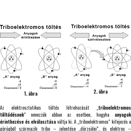
2. ábra
1. ábra
Az elektrosztatikus töltés létrehozását „
triboelektromos
töltődésnek
” nevezzük abban az esetben, hogyha
anyagok
érintkezése és elválasztása
váltja ki. A „triboelektromos” kifejezés a
görögből származik: tribo – jelentése „dörzsölni”, és elektros –