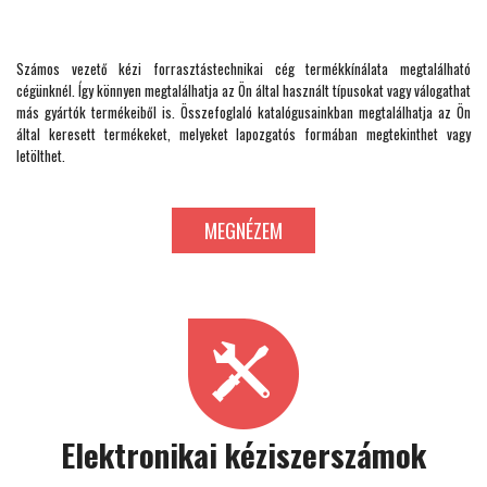
Számos vezető kézi forrasztástechnikai cég termékkínálata megtalálható
cégünknél. Így könnyen megtalálhatja az Ön által használt típusokat vagy válogathat
más gyártók termékeiből is. Összefoglaló katalógusainkban megtalálhatja az Ön
által keresett termékeket, melyeket lapozgatós formában megtekinthet vagy
letölthet.
MEGNÉZEM
Elektronikai kéziszerszámok