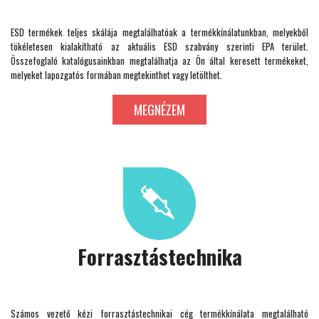
ESD termékek teljes skálája megtalálhatóak a termékkínálatunkban, melyekből
tökéletesen kialakítható az aktuális ESD szabvány szerinti EPA terület.
Összefoglaló katalógusainkban megtalálhatja az Ön által keresett termékeket,
melyeket lapozgatós formában megtekinthet vagy letölthet.
MEGNÉZEM
Forrasztástechnika
Számos vezető kézi forrasztástechnikai cég termékkínálata megtalálható