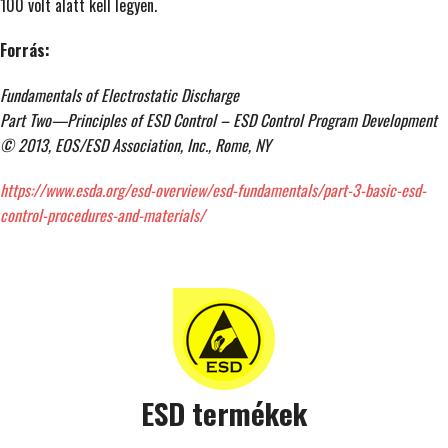
100 volt alatt kell legyen.
Forrás:
Fundamentals of Electrostatic Discharge
Part Two—Principles of ESD Control – ESD Control Program Development
© 2013, EOS/ESD Association, Inc., Rome, NY
https://www.esda.org/esd-overview/esd-fundamentals/part-3-basic-esd-
control-procedures-and-materials/
ESD termékek