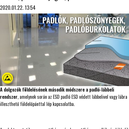
2020.01.22. 13:54
A dolgozók földelésének második módszere a padló-lábbeli
rendszer
, amelynek során az ESD padló ESD védett lábbelivel vagy lábra
illeszthető földelőpánttal lép kapcsolatba.