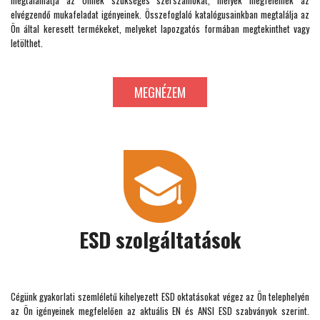
elvégzendő mukafeladat igényeinek. Összefoglaló katalógusainkban megtalálja az
Ön által keresett termékeket, melyeket lapozgatós formában megtekinthet vagy
letölthet.
MEGNÉZEM
ESD szolgáltatások
Cégünk gyakorlati szemléletű kihelyezett ESD oktatásokat végez az Ön telephelyén
az Ön igényeinek megfelelően az aktuális EN és ANSI ESD szabványok szerint.