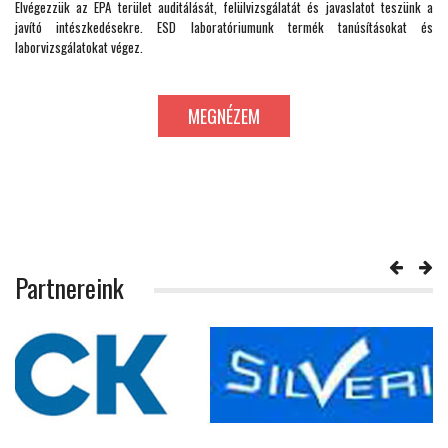
Elvégezzük az EPA terület auditálását, felülvizsgálatát és javaslatot teszünk a
javító intészkedésekre. ESD laboratóriumunk termék tanúsításokat és
laborvizsgálatokat végez.
MEGNÉZEM
Partnereink