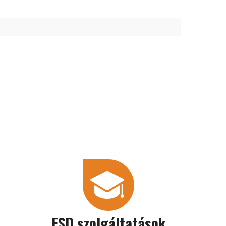
ESD szolgáltatások