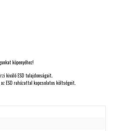
gunkat köpenyéhez!
zi kiváló ESD tulajdonságait.
e az ESD ruházattal kapcsolatos költségeit.