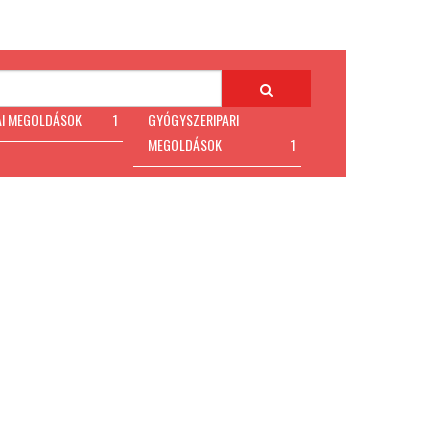
AI MEGOLDÁSOK
1
GYÓGYSZERIPARI
MEGOLDÁSOK
1