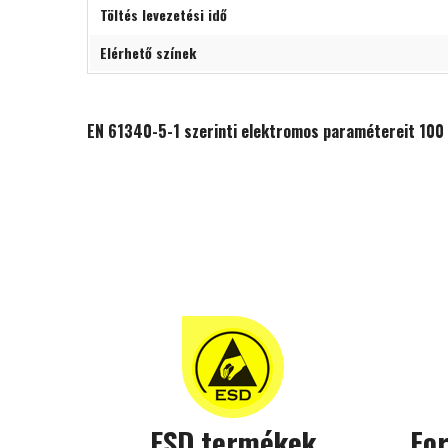
Töltés levezetési idő
Elérhető színek
EN 61340-5-1 szerinti elektromos paramétereit 100 
ESD termékek
Fo