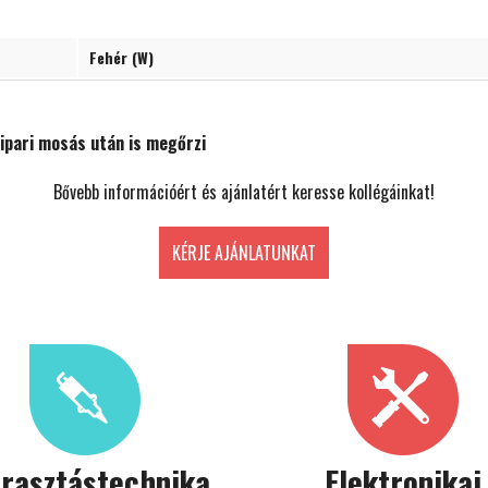
Fehér (W)
ipari mosás után is megőrzi
Bővebb információért és ajánlatért keresse kollégáinkat!
KÉRJE AJÁNLATUNKAT
rrasztástechnika
Elektronikai