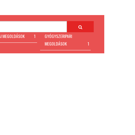
AI MEGOLDÁSOK
1
GYÓGYSZERIPARI
MEGOLDÁSOK
1