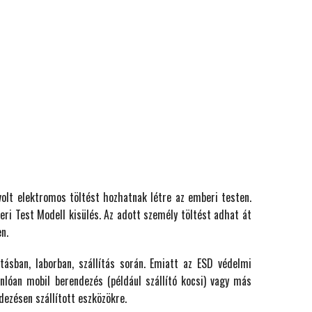
olt elektromos töltést hozhatnak létre az emberi testen.
ri Test Modell kisülés. Az adott személy töltést adhat át
n.
sban, laborban, szállítás során. Emiatt az ESD védelmi
onlóan mobil berendezés (például szállító kocsi) vagy más
dezésen szállított eszközökre.