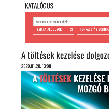
KATALÓGUS
ESD KATALÓGUSOK
21
FORRASZTÁSTECHNIK
A töltések kezelése dolgo
2020.01.20. 13:00