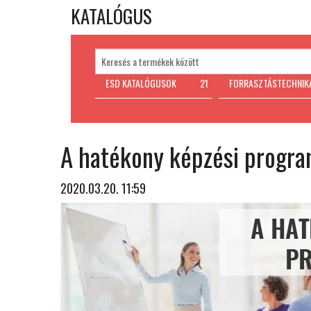
KATALÓGUS
ESD KATALÓGUSOK
21
FORRASZTÁSTECHNIK
A hatékony képzési progra
2020.03.20. 11:59