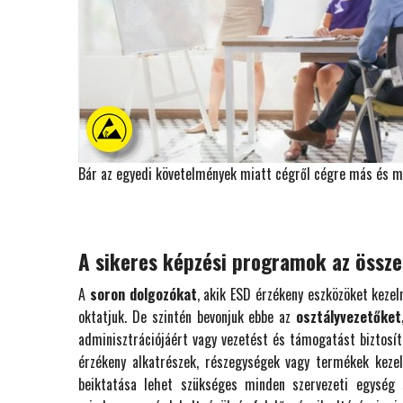
Bár az egyedi követelmények miatt cégről cégre más és m
A sikeres képzési programok az össze
A
soron dolgozókat
, akik ESD érzékeny eszközöket kezel
oktatjuk. De szintén bevonjuk ebbe az
osztályvezetőket
adminisztrációjáért vagy vezetést és támogatást biztosít
érzékeny alkatrészek, részegységek vagy termékek keze
beiktatása lehet szükséges minden szervezeti egység 