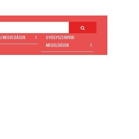
AI MEGOLDÁSOK
1
GYÓGYSZERIPARI
MEGOLDÁSOK
1