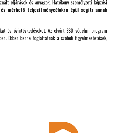
ált eljárások és anyagok. Hatékony személyzeti képzési
 és mérhető teljesítménycélokra épül segíti annak
kat és óvintézkedéseket. Az elvárt ESD védelmi program
an. Ebben benne foglaltatnak a szóbeli figyelmeztetések,